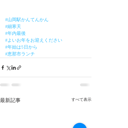
#山岡駅かんてんかん
#細寒天
#年内最後
#よいお年をお迎えください
#年始は5日から
#恵那市ランチ
すべて表示
最新記事