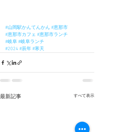
#山岡駅かんてんかん
#恵那市
#恵那市カフェ
#恵那市ランチ
#岐阜
#岐阜ランチ
#2024
#辰年
#寒天
すべて表示
最新記事