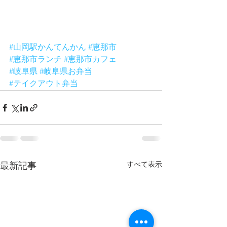
#山岡駅かんてんかん
#恵那市
#恵那市ランチ
#恵那市カフェ
#岐阜県
#岐阜県お弁当
#テイクアウト弁当
すべて表示
最新記事