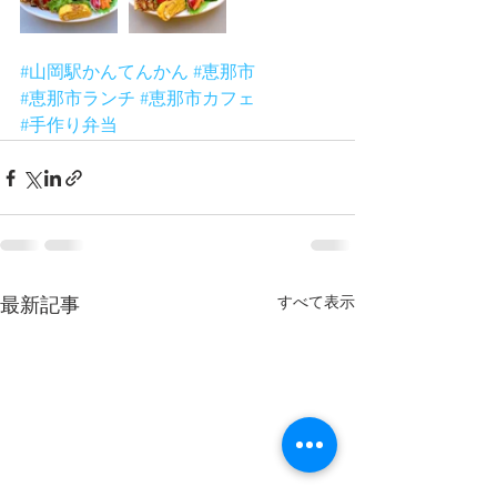
#山岡駅かんてんかん
#恵那市
#恵那市ランチ
#恵那市カフェ
#手作り弁当
すべて表示
最新記事