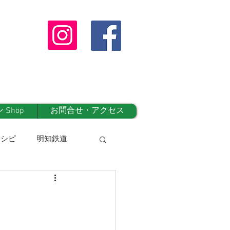
Shop
お問合せ・アクセス
レシピ
明知鉄道
オンラインshop