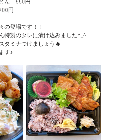
ん　550円
00円
々の登場です！！
ん特製のタレに漬け込みました^_^
スタミナつけましょう🔥
ます♪