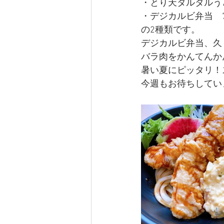
・とり天タルタルうど
・デジカルビ弁当　7
の2種類です。
デジカルビ弁当、久
バラ肉をかんてんか
暑い夏にピッタリ！
今週もお待ちしてい