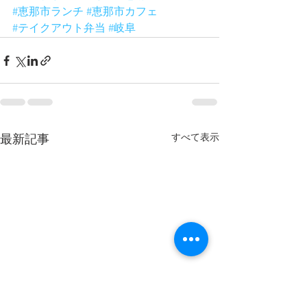
#恵那市ランチ
#恵那市カフェ
#テイクアウト弁当
#岐阜
すべて表示
最新記事