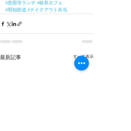
#恵那市ランチ
#岐阜カフェ
#明知鉄道
#テイクアウト弁当
すべて表示
最新記事