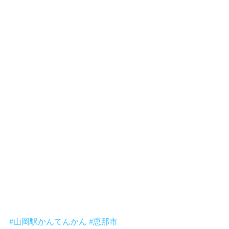
#山岡駅かんてんかん
#恵那市