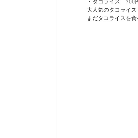
・タコライス　700
大人気のタコライス
まだタコライスを食