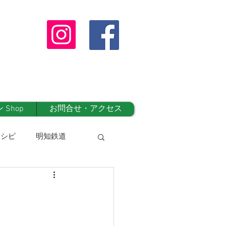
Shop
お問合せ・アクセス
レシピ
明知鉄道
オンラインshop