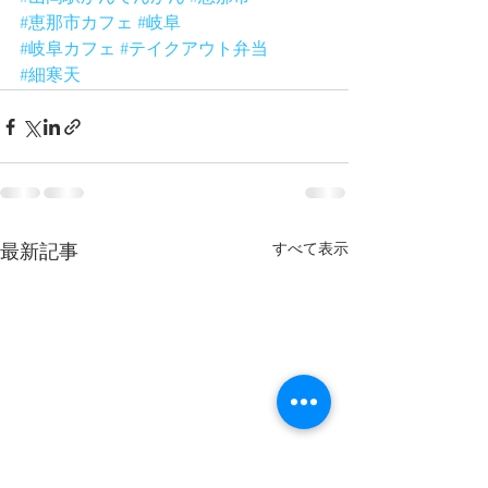
#恵那市カフェ
#岐阜
#岐阜カフェ
#テイクアウト弁当
#細寒天
すべて表示
最新記事