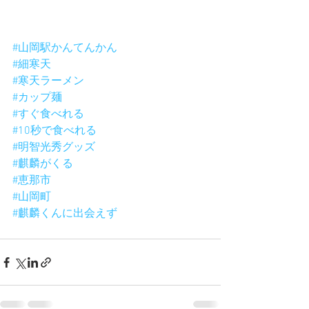
#山岡駅かんてんかん
#細寒天
#寒天ラーメン
#カップ麺
#すぐ食べれる
#10秒で食べれる
#明智光秀グッズ
#麒麟がくる
#恵那市
#山岡町
#麒麟くんに出会えず