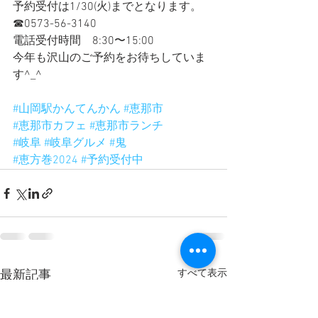
予約受付は1/30(火)までとなります。
☎︎0573-56-3140
電話受付時間　8:30〜15:00
今年も沢山のご予約をお待ちしていま
す^_^
#山岡駅かんてんかん
#恵那市
#恵那市カフェ
#恵那市ランチ
#岐阜
#岐阜グルメ
#鬼
#恵方巻2024
#予約受付中
すべて表示
最新記事