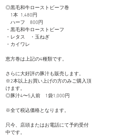
◎黒毛和牛ローストビーフ巻
　1本  1,480円
　ハーフ　800円
・黒毛和牛ローストビーフ
・レタス　・玉ねぎ
・カイワレ
恵方巻は上記の4種類です。
さらに大好評の豚汁も販売します。
※2本以上お買い上げの方のみご購入頂
けます。
◎豚汁4〜5人前　1袋1,000円
※全て税込価格となります。
只今、店頭またはお電話にて予約受付
中です。