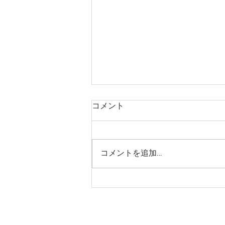
コメント
コメントを追加…
山岡さとやまフェア開催
© Copyright (C) 2017 yamaokaeki kant