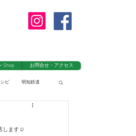
Shop
お問合せ・アクセス
レシピ
明知鉄道
オンラインshop
店します☺️