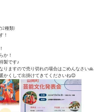
2種類)
す！
！
らか！
特製です♪
なりますので売り切れの場合はごめんなさい🙏
暖かくして出掛けてきてくださいね😌