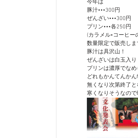
今年は
豚汁•••300円
ぜんざい•••300円
プリン•••各250円
(カラメル•コーヒーの
数量限定で販売しま
豚汁は具沢山！
ぜんざいは白玉入り
プリンは濃厚でなめ
どれもかんてんかん
無くなり次第終了と
寒くなりそうなので