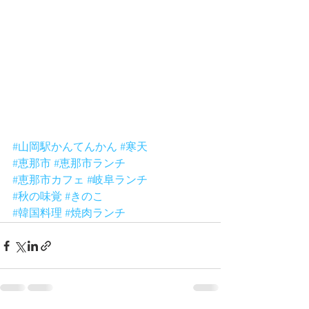
#山岡駅かんてんかん
#寒天
#恵那市
#恵那市ランチ
#恵那市カフェ
#岐阜ランチ
#秋の味覚
#きのこ
#韓国料理
#焼肉ランチ