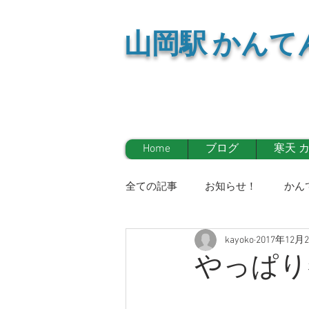
山岡
駅 かんて
Home
ブログ
寒天 
全ての記事
お知らせ！
かん
kayoko
2017年12月
イベント情報！
マスコミ
やっぱり
お知らせ！
かんてんかん日