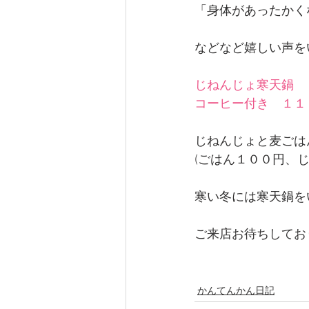
「身体があったかく
などなど嬉しい声をい
じねんじょ寒天鍋　
コーヒー付き　１１
じねんじょと麦ごは
(ごはん１００円、じ
寒い冬には寒天鍋を
ご来店お待ちしており
かんてんかん日記