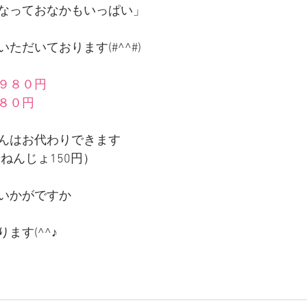
なっておなかもいっぱい」
ただいております(#^^#)
９８０円
８０円
んはお代わりできます
ねんじょ150円）
いかがですか
ます(^^♪