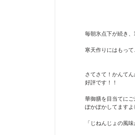
毎朝氷点下が続き、寒
寒天作りにはもって
さてさて！かんてん
好評です！！
華御膳を目当てにご
ぽかぽかしてますよ(*'
「じねんじょの風味