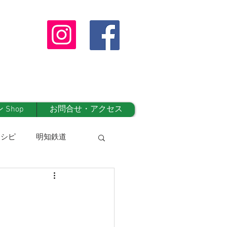
Shop
お問合せ・アクセス
レシピ
明知鉄道
オンラインshop