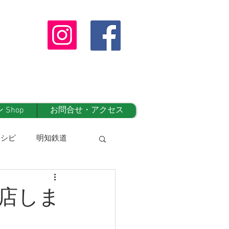
Shop
お問合せ・アクセス
レシピ
明知鉄道
オンラインshop
店しま