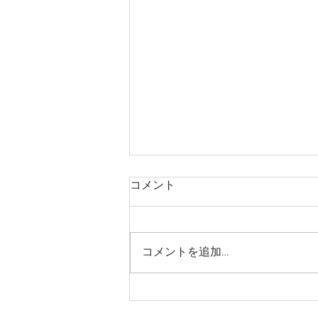
コメント
コメントを追加…
凍ての華 光秀バージョン