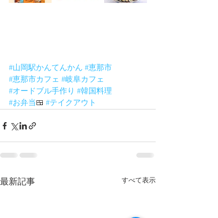
#山岡駅かんてんかん
#恵那市
#恵那市カフェ
#岐阜カフェ
#オードブル手作り
#韓国料理
#お弁当
🍱 
#テイクアウト
すべて表示
最新記事