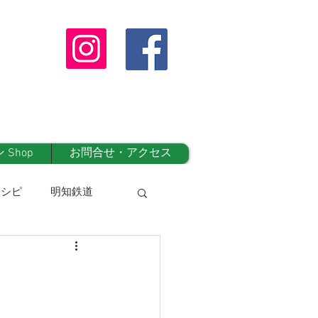
Shop
お問合せ・アクセス
レシピ
明知鉄道
オンラインshop