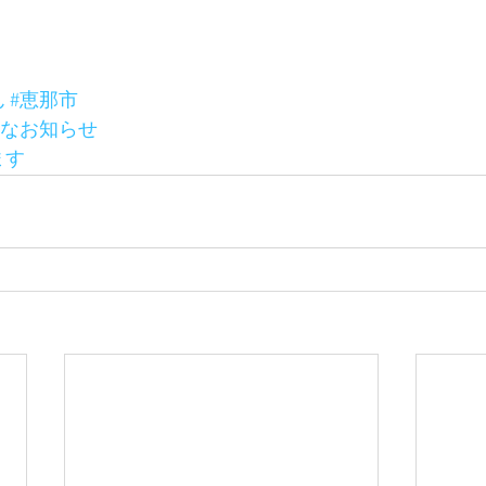
ん
#恵那市
事なお知らせ
ます