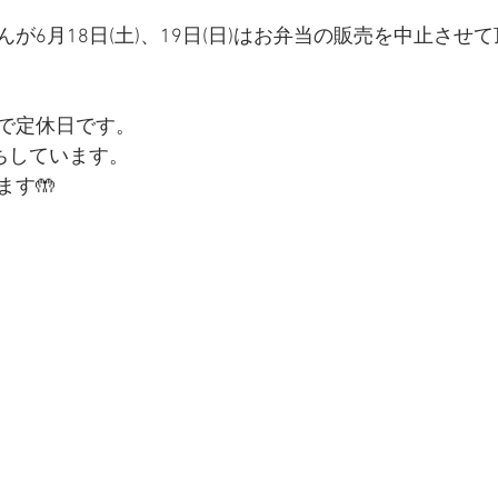
が6月18日(土)、19日(日)はお弁当の販売を中止させ
で定休日です。
待ちしています。
ます🤲